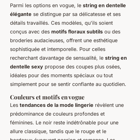
Parmi les options en vogue, le
string en dentelle
élégante
se distingue par sa délicatesse et ses
détails travaillés. Ces modèles, qu'ils soient
conçus avec des
motifs floraux subtils
ou des
broderies audacieuses, offrent une esthétique
sophistiquée et intemporelle. Pour celles
recherchant davantage de sensualité, le
string en
dentelle sexy
propose des coupes plus osées,
idéales pour des moments spéciaux ou tout
simplement pour se sentir confiante au quotidien.
Couleurs et motifs en vogue
Les
tendances de la mode lingerie
révèlent une
prédominance de couleurs profondes et
féminines. Le noir reste indétrônable pour une
allure classique, tandis que le rouge et le
bordeaux évoquent passion et romance. Les