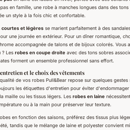
epas en famille, une robe à manches longues dans des tons n
 un style à la fois chic et confortable.
 courtes et légères
se marient parfaitement à des sandales
pour une journée en extérieur. Pour un dîner romantique, ch
rome accompagnée de talons et de bijoux colorés. Vous a
u ? Les
robes en coupe droite
avec des tons sobres associé
ates forment un ensemble professionnel sans effort.
entretien et le choix des vêtements
 qualité de vos robes Pull&Bear repose sur quelques gestes
toujours les étiquettes d'entretien pour éviter d'endommager
a maille ou les tissus légers. Les
robes en laine
nécessiten
mpérature ou à la main pour préserver leur texture.
robes en fonction des saisons, préférez des tissus plus lég
 été, tandis que le mélange de laine et polyester convient m