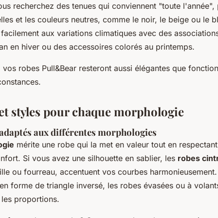
ous recherchez des tenues qui conviennent "toute l'année", p
les et les couleurs neutres, comme le noir, le beige ou le 
 facilement aux variations climatiques avec des associations
n en hiver ou des accessoires colorés au printemps.
 vos robes Pull&Bear resteront aussi élégantes que fonction
rconstances.
 et styles pour chaque morphologie
 adaptés aux différentes morphologies
ogie
mérite une robe qui la met en valeur tout en respectant 
nfort. Si vous avez une silhouette en sablier, les
robes cint
lle ou fourreau, accentuent vos courbes harmonieusement.
n forme de triangle inversé, les robes évasées ou à volant
 les proportions.