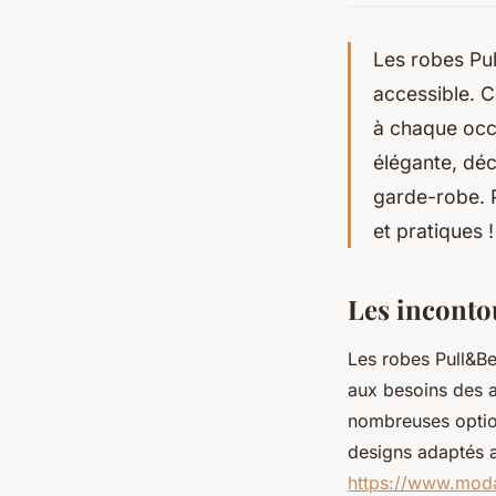
Les robes Pu
accessible. C
à chaque occ
élégante, dé
garde-robe. P
et pratiques !
Les inconto
Les robes Pull&Be
aux besoins des a
nombreuses optio
designs adaptés a
https://www.moda