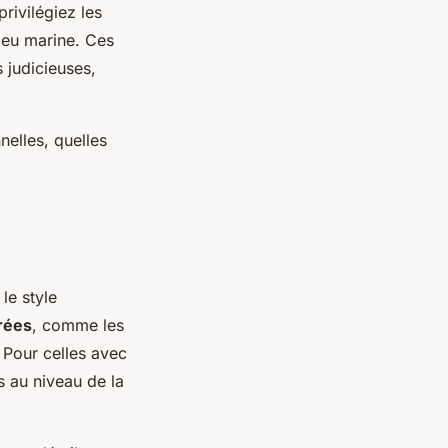
rivilégiez les
bleu marine. Ces
 judicieuses,
nelles, quelles
le style
rées
, comme les
 Pour celles avec
s au niveau de la