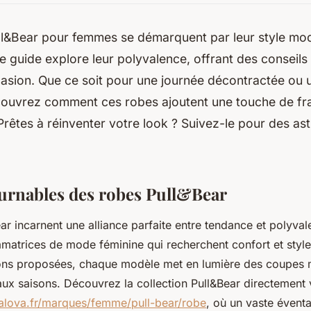
ll&Bear pour femmes se démarquent par leur style mo
e guide explore leur polyvalence, offrant des conseils
asion. Que ce soit pour une journée décontractée ou u
couvrez comment ces robes ajoutent une touche de fra
rêtes à réinventer votre look ? Suivez-le pour des a
urnables des robes Pull&Bear
ar incarnent une alliance parfaite entre tendance et polyva
matrices de mode féminine qui recherchent confort et style
ns proposées, chaque modèle met en lumière des coupes 
ux saisons. Découvrez la collection Pull&Bear directement 
lova.fr/marques/femme/pull-bear/robe
, où un vaste éventa