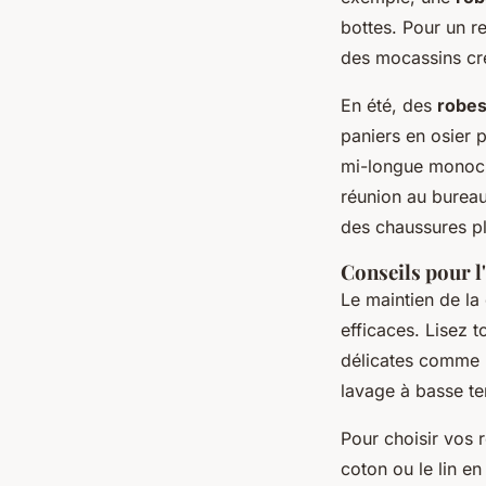
bottes. Pour un r
des mocassins crée
En été, des
robes
paniers en osier 
mi-longue monoch
réunion au burea
des chaussures pl
Conseils pour l'
Le maintien de la
efficaces. Lisez 
délicates comme l
lavage à basse te
Pour choisir vos 
coton ou le lin en