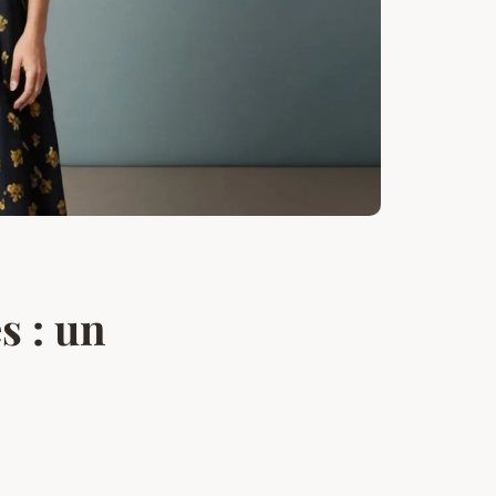
s : un