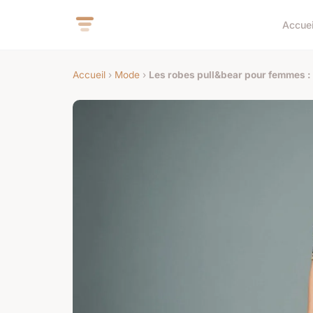
Accuei
Accueil
›
Mode
›
Les robes pull&bear pour femmes :