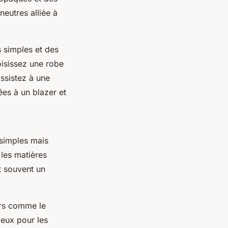
eutres alliée à
 simples et des
oisissez une robe
ssistez à une
es à un blazer et
 simples mais
 les matières
t souvent un
ers comme le
ieux pour les