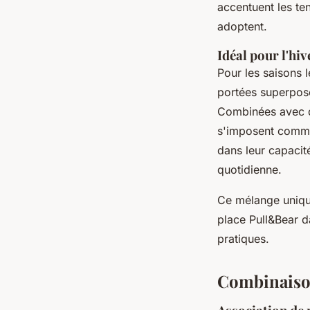
accentuent les ten
adoptent.
Idéal pour l'hiv
Pour les saisons 
portées superpos
Combinées avec de
s'imposent comme
dans leur capacit
quotidienne.
Ce mélange unique
place Pull&Bear d
pratiques.
Combinaison