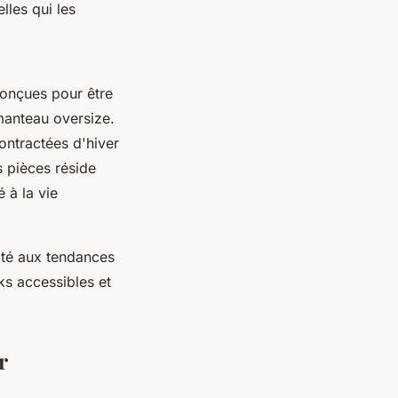
lles qui les
conçues pour être
manteau oversize.
ontractées d'hiver
 pièces réside
 à la vie
ité aux tendances
ks accessibles et
r