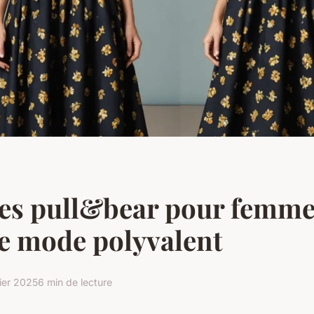
es pull&bear pour femme
e mode polyvalent
rier 2025
6 min de lecture