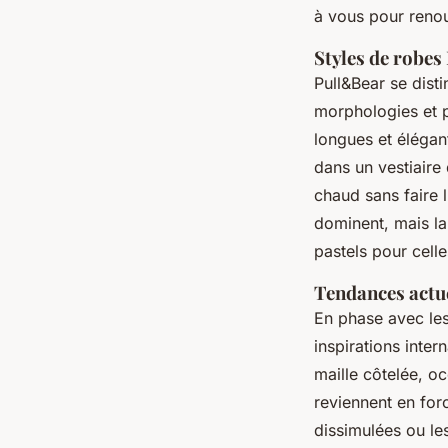
à vous pour renou
Styles de robes
Pull&Bear se dist
morphologies et p
longues et élégan
dans un vestiaire 
chaud sans faire 
dominent, mais la
pastels pour celle
Tendances actu
En phase avec le
inspirations inter
maille côtelée, o
reviennent en for
dissimulées ou les