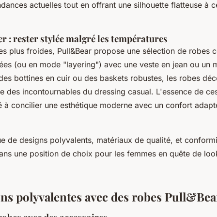
dances actuelles tout en offrant une silhouette flatteuse à ce
er : rester stylée malgré les températures
les plus froides, Pull&Bear propose une sélection de robes 
ées (ou en mode "layering") avec une veste en jean ou un 
s bottines en cuir ou des baskets robustes, les robes déc
 des incontournables du dressing casual. L'essence de ces
é à concilier une esthétique moderne avec un confort adapté
 de designs polyvalents, matériaux de qualité, et conform
ans une position de choix pour les femmes en quête de loo
s polyvalentes avec des robes Pull&Bea