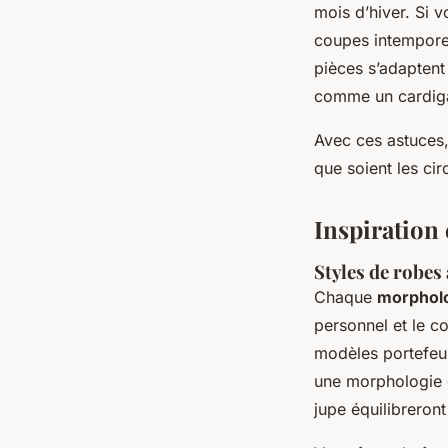
mois d’hiver. Si v
coupes intemporel
pièces s’adaptent
comme un cardiga
Avec ces astuces,
que soient les ci
Inspiration
Styles de robes
Chaque
morphol
personnel et le co
modèles portefeui
une morphologie e
jupe équilibreront