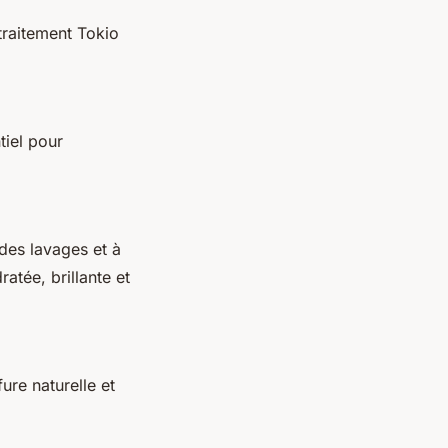
 traitement Tokio
tiel pour
des lavages et à
atée, brillante et
ure naturelle et