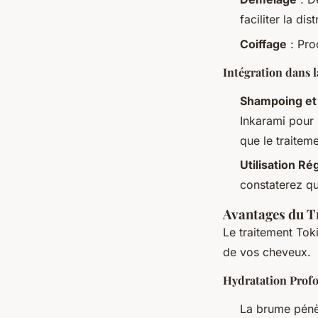
faciliter la dis
Coiffage
: Pro
Intégration dans l
Shampoing et
Inkarami pour 
que le traitem
Utilisation Ré
constaterez qu
Avantages du T
Le traitement Toki
de vos cheveux.
Hydratation Prof
La brume pénè